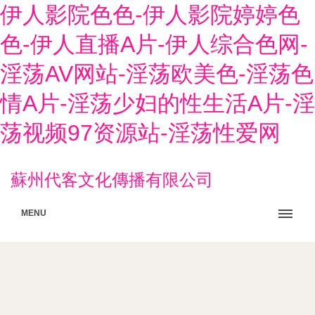
伊人影院色色-伊人影院婷婷色
色-伊人直播A片-伊人综合色网-
淫荡AV网站-淫荡欧美色-淫荡色
情A片-淫荡少妇的性生活A片-淫
荡视频97资源站-淫荡性爱网
蘇州代客文化傳播有限公司
MENU