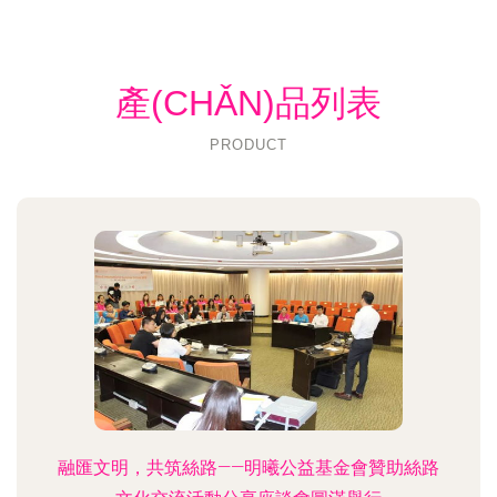
產(CHǍN)品列表
PRODUCT
融匯文明，共筑絲路——明曦公益基金會贊助絲路