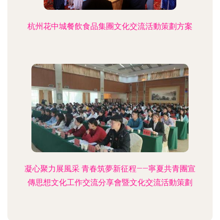
杭州花中城餐飲食品集團文化交流活動策劃方案
凝心聚力展風采 青春筑夢新征程——寧夏共青團宣
傳思想文化工作交流分享會暨文化交流活動策劃