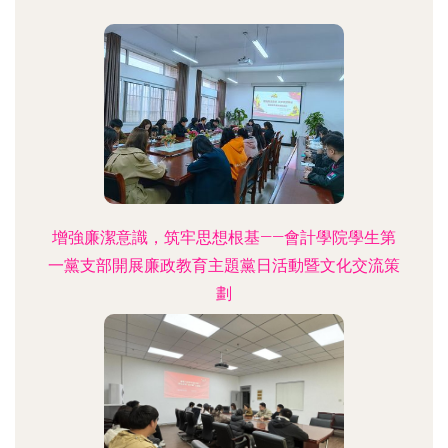
增強廉潔意識，筑牢思想根基——會計學院學生第
一黨支部開展廉政教育主題黨日活動暨文化交流策
劃